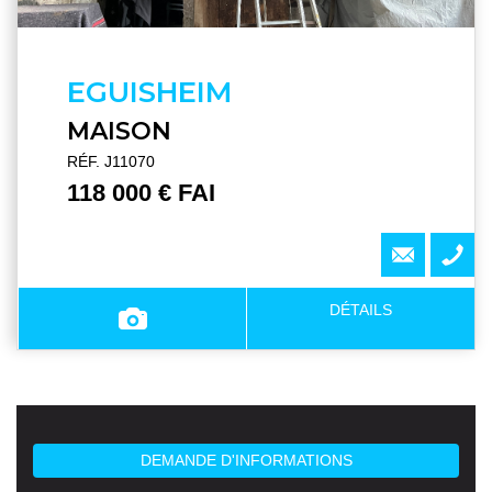
EGUISHEIM
MAISON
RÉF. J11070
118 000 € FAI
DÉTAILS
DEMANDE D'INFORMATIONS