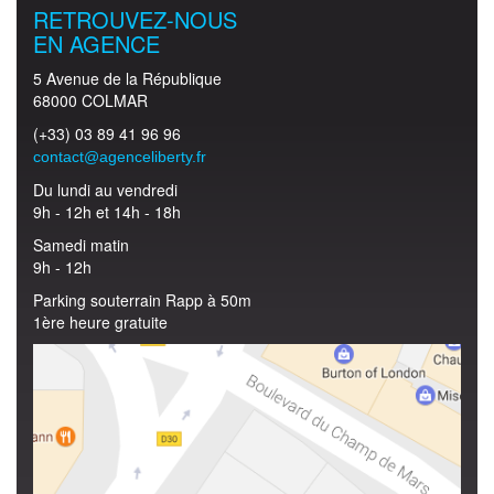
RETROUVEZ-NOUS
EN AGENCE
5 Avenue de la République
68000 COLMAR
(+33) 03 89 41 96 96
contact@agenceliberty.fr
Du lundi au vendredi
9h - 12h et 14h - 18h
Samedi matin
9h - 12h
Parking souterrain Rapp à 50m
1ère heure gratuite