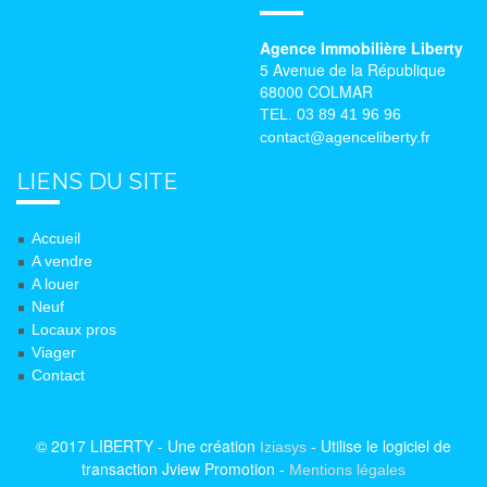
Agence Immobilière Liberty
5 Avenue de la République
68000 COLMAR
TEL. 03 89 41 96 96
contact@agenceliberty.fr
LIENS DU SITE
Accueil
A vendre
A louer
Neuf
Locaux pros
Viager
Contact
© 2017 LIBERTY - Une création
- Utilise le logiciel de
Iziasys
transaction Jview Promotion -
Mentions légales