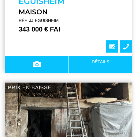
EGUISHEIM
MAISON
RÉF. JJ-EGUISHEIM
343 000 € FAI
DÉTAILS
PRIX EN BAISSE