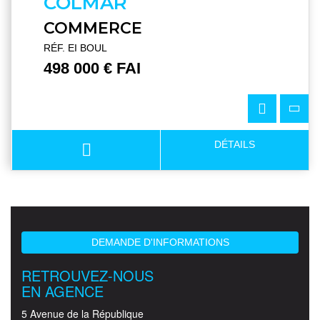
COLMAR
COMMERCE
RÉF. EI BOUL
498 000 € FAI
DÉTAILS
DEMANDE D'INFORMATIONS
RETROUVEZ-NOUS
EN AGENCE
5 Avenue de la République