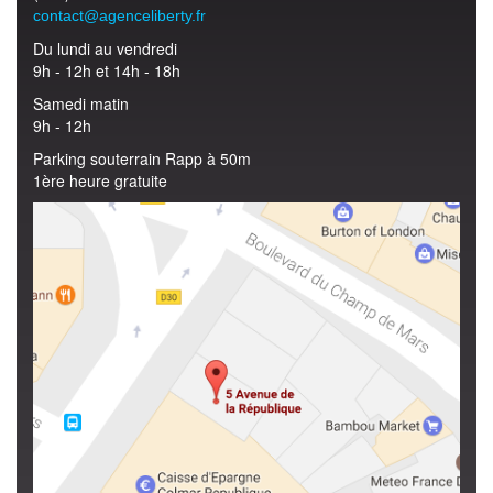
contact@agenceliberty.fr
Du lundi au vendredi
9h - 12h et 14h - 18h
Samedi matin
9h - 12h
Parking souterrain Rapp à 50m
1ère heure gratuite