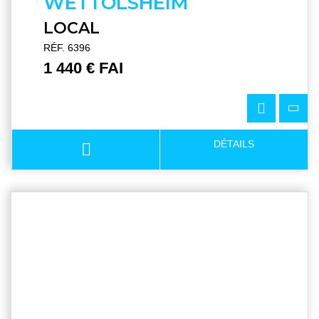
WETTOLSHEIM
LOCAL
RÉF. 6396
1 440 € FAI
DÉTAILS