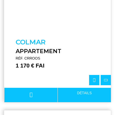
COLMAR
APPARTEMENT
RÉF. CRROOS
1 170 € FAI
DÉTAILS