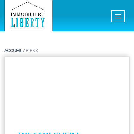
Toggle
navigati
ACCUEIL /
BIENS