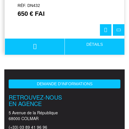
RÉF. DN432
650 € FAI
DÉTAILS
DEMANDE D'INFORMATIONS
RETROUVEZ-NOUS
EN AGENCE
5 Avenue de la République
68000 COLMAR
(+33) 03 89 41 96 96