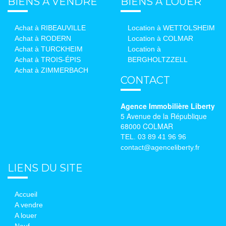
BIENS À VENDRE
BIENS À LOUER
Achat à RIBEAUVILLE
Location à WETTOLSHEIM
Achat à RODERN
Location à COLMAR
Achat à TURCKHEIM
Location à
Achat à TROIS-ÉPIS
BERGHOLTZZELL
Achat à ZIMMERBACH
CONTACT
Agence Immobilière Liberty
5 Avenue de la République
68000 COLMAR
TEL. 03 89 41 96 96
contact@agenceliberty.fr
LIENS DU SITE
Accueil
A vendre
A louer