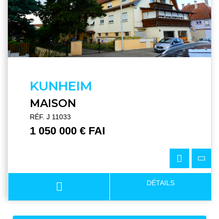
KUNHEIM
MAISON
RÉF. J 11033
1 050 000 € FAI
DÉTAILS