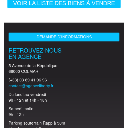
VOIR LA LISTE DES BIENS À VENDRE
DEMANDE D'INFORMATIONS
RETROUVEZ-NOUS
EN AGENCE
5 Avenue de la République
68000 COLMAR
(+33) 03 89 41 96 96
contact@agenceliberty.fr
Du lundi au vendredi
9h - 12h et 14h - 18h
Samedi matin
9h - 12h
Parking souterrain Rapp à 50m