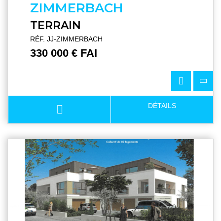
ZIMMERBACH
TERRAIN
RÉF. JJ-ZIMMERBACH
330 000 € FAI
DÉTAILS