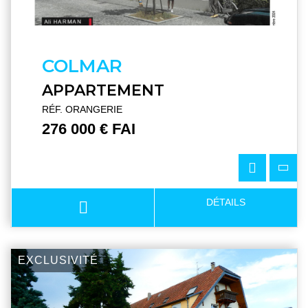
COLMAR
APPARTEMENT
RÉF. ORANGERIE
276 000 € FAI
DÉTAILS
EXCLUSIVITÉ